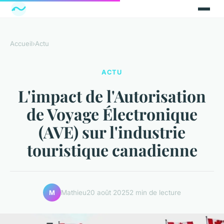
Accueil
›
Actu
ACTU
L'impact de l'Autorisation
de Voyage Électronique
(AVE) sur l'industrie
touristique canadienne
Mathieu
20 août 2025
2 min de lecture
M