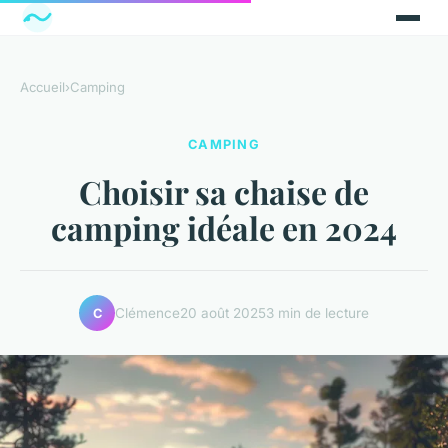
Accueil
›
Camping
CAMPING
Choisir sa chaise de
camping idéale en 2024
Clémence
20 août 2025
3 min de lecture
C